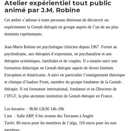
Atelier expérientiel tout public
animé par J.M. Robine
Cet atelier s’adresse à toute personne désireuse de découvrir ou
expérimenter la Gestalt-thérapie en groupe auprès de l’un de ses plus
éminents représentants.
Jean-Marie Robine est psychologue clinicien depuis 1967. Formé au
psychodrame, aux thérapies d’expression, en psychanalyse et aux
thérapies systémiques, familiales et de couples. Il a ensuite suivi une
formation didactique en Gestalt-thérapie auprès de divers Instituts
Européens et Américains. A suivi en particulier l’enseignement théorique
et clinique d’Isadore From, membre du groupe fondateur de la Gestalt-
thérapie. Il est formateur international, fondateur et ex-Directeur de
l’IFGT, la plus ancienne institution de Gestalt-thérapie en France.
Les horaires : 9h30-12h30 14h-18h
Lieu : Salle ARP, 6 bis avenue des Terrasses à Anglet
Tarifs: 80 euros pour les membres de l’afga, 110 euros pour les non
membres