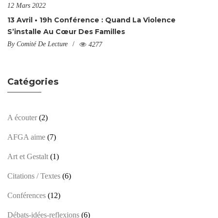
12 Mars 2022
13 Avril • 19h Conférence : Quand La Violence
S’installe Au Cœur Des Familles
By
Comité De Lecture
4277
Catégories
A écouter
(2)
AFGA aime
(7)
Art et Gestalt
(1)
Citations / Textes
(6)
Conférences
(12)
Débats-idées-reflexions
(6)