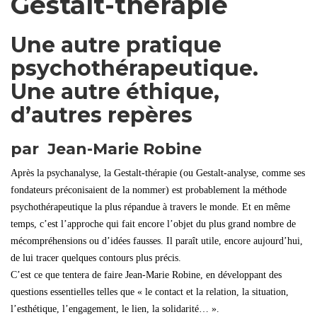
Gestalt-thérapie
Une autre pratique
psychothérapeutique.
Une autre éthique,
d’autres repères
par Jean-Marie Robine
Après la psychanalyse, la Gestalt-thérapie (ou Gestalt-analyse, comme ses
fondateurs préconisaient de la nommer) est probablement la méthode
psychothérapeutique la plus répandue à travers le monde. Et en même
temps, c’est l’approche qui fait encore l’objet du plus grand nombre de
mécompréhensions ou d’idées fausses. Il paraît utile, encore aujourd’hui,
de lui tracer quelques contours plus précis.
C’est ce que tentera de faire Jean-Marie Robine, en développant des
questions essentielles telles que « le contact et la relation, la situation,
l’esthétique, l’engagement, le lien, la solidarité… ».