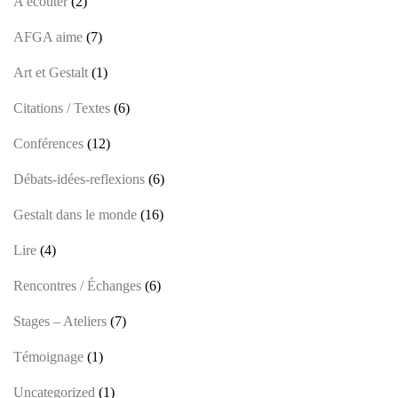
A écouter
(2)
AFGA aime
(7)
Art et Gestalt
(1)
Citations / Textes
(6)
Conférences
(12)
Débats-idées-reflexions
(6)
Gestalt dans le monde
(16)
Lire
(4)
Rencontres / Échanges
(6)
Stages – Ateliers
(7)
Témoignage
(1)
Uncategorized
(1)