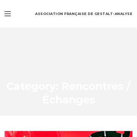
ASSOCIATION FRANÇAISE DE GESTALT-ANALYSE
Category: Rencontres /
Échanges